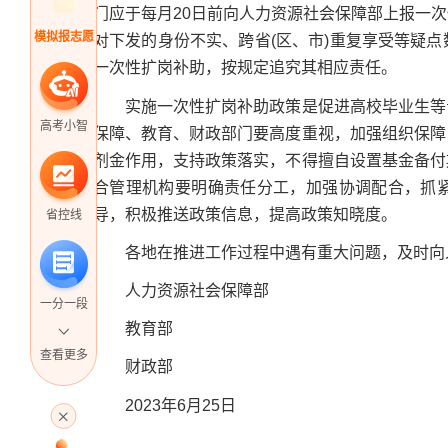
门应于每月20日前向人力资源社会保障部上报一
模拟报志愿
对下发的身份不实、跨省(区、市)重复享受等疑
一次性扩岗补助，按规定追究其相应责任。
实施一次性扩岗补助政策是促进高校毕业生等青
高考小智
保障、教育、财政部门要高度重视，加强组织保障
剂金作用，支持政策落实，不得擅自设置基金备付
合管理机构要明确责任分工，加强协调配合，抓
导，积极推送政策信息，提高政策知晓度。
省控线
各地在推进工作过程中遇有重大问题，及时向人
人力资源社会保障部
一分一段
教育部
查看更多
财政部
高考直播
2023年6月25日