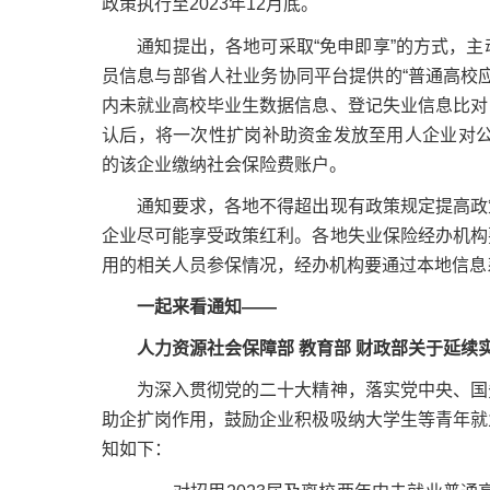
政策执行至2023年12月底。
通知提出，各地可采取“免申即享”的方式，主
员信息与部省人社业务协同平台提供的“普通高校
内未就业高校毕业生数据信息、登记失业信息比对
认后，将一次性扩岗补助资金发放至用人企业对公
的该企业缴纳社会保险费账户。
通知要求，各地不得超出现有政策规定提高政策
企业尽可能享受政策红利。各地失业保险经办机构
用的相关人员参保情况，经办机构要通过本地信息
一起来看通知——
人力资源社会保障部 教育部 财政部关于延
为深入贯彻党的二十大精神，落实党中央、国务
助企扩岗作用，鼓励企业积极吸纳大学生等青年就
知如下：