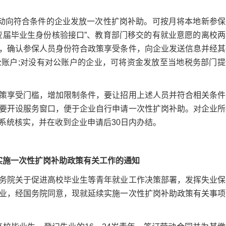
动向符合条件的企业发放一次性扩岗补助。可按月将本地新参保
应届毕业生身份核验接口”、教育部门移交的有就业意愿的离校两
，确认参保人员身份符合政策享受条件，向企业发送信息并经其
账户;对没有对公账户的企业，可将资金发放至当地税务部门提
享受门槛，增加限制条件，要让招用上述人员并符合相关条件
要开设服务窗口，便于企业自行申请一次性扩岗补助。对企业所
系统核实，并在收到企业申请后30日内办结。
续实施一次性扩岗补助政策有关工作的通知
院关于促进高校毕业生等青年就业工作决策部署，发挥失业保
业，经国务院同意，现就延续实施一次性扩岗补助政策有关事项