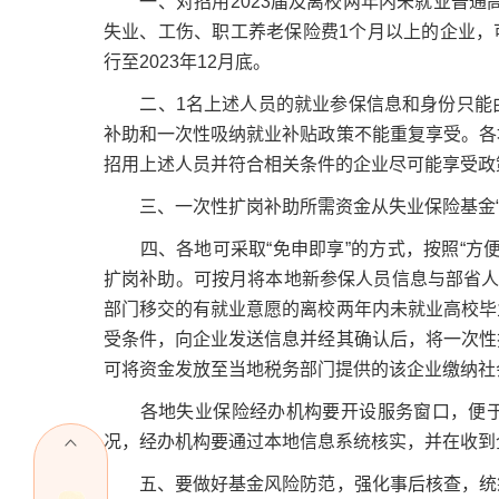
一、对招用2023届及离校两年内未就业普通高
失业、工伤、职工养老保险费1个月以上的企业，可
行至2023年12月底。
二、1名上述人员的就业参保信息和身份只能由
补助和一次性吸纳就业补贴政策不能重复享受。各
招用上述人员并符合相关条件的企业尽可能享受政
三、一次性扩岗补助所需资金从失业保险基金“
四、各地可采取“免申即享”的方式，按照“方便
扩岗补助。可按月将本地新参保人员信息与部省人
部门移交的有就业意愿的离校两年内未就业高校毕
受条件，向企业发送信息并经其确认后，将一次性
可将资金发放至当地税务部门提供的该企业缴纳社
各地失业保险经办机构要开设服务窗口，便于
况，经办机构要通过本地信息系统核实，并在收到
五、要做好基金风险防范，强化事后核查，统筹