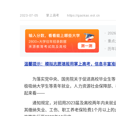
2023-07-05
掌上高考
https://gaokao.eol.cn
20
重点
历年
温馨提示：模拟志愿填报用掌上高考，信息丰富准确
为落实党中央、国务院关于促进高校毕业生等青
极吸纳大学生等青年就业，人力资源社会保障部、
起来看——
通知规定，对招用2023届及离校两年内未就业
其缴纳失业、工伤、职工养老保险费1个月以上的