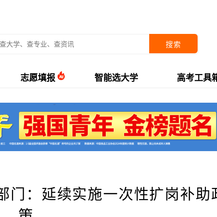
搜索
志愿填报
智能选大学
高考工具
部门：延续实施一次性扩岗补助
策