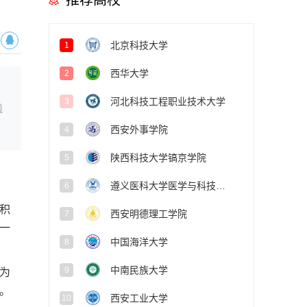
推荐高校
北京科技大学
1
西华大学
2
河北科技工程职业技术大学
3
线
西安外事学院
4
陕西科技大学镐京学院
5
遵义医科大学医学与科技学院
6
积
西安明德理工学院
7
一
中国海洋大学
8
中南民族大学
9
为
。
西安工业大学
10