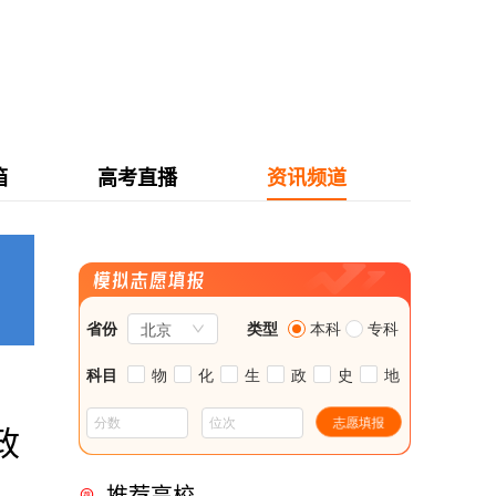
箱
高考直播
资讯频道
政