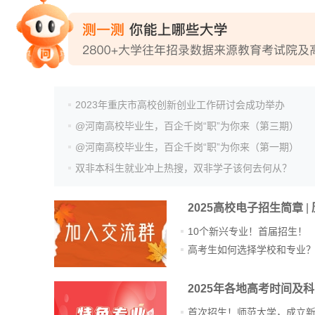
专家指导课
院校排行
2023年重庆市高校创新创业工作研讨会成功举办
@河南高校毕业生，百企千岗“职”为你来（第三期）
@河南高校毕业生，百企千岗“职”为你来（第一期）
高考作文
双非本科生就业冲上热搜，双非学子该何去何从？
2025高校电子招生简章
|
高考估分
10个新兴专业！首届招生！
高考生如何选择学校和专业
高考真题
2025年各地高考时间及
首次招生！师范大学，成立