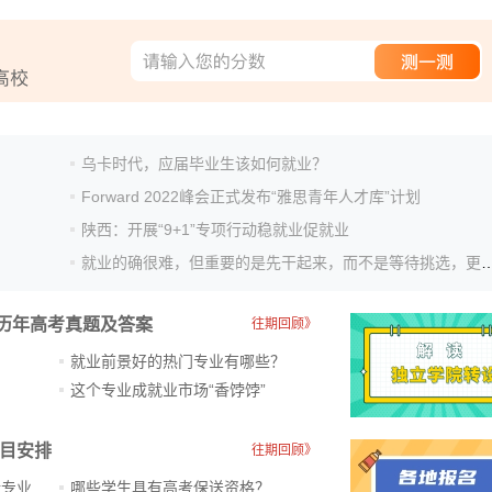
乌卡时代，应届毕业生该如何就业？
Forward 2022峰会正式发布“雅思青年人才库”计划
陕西：开展“9+1”专项行动稳就业促就业
就业的确很难，但重要的是先干起来，而不是等
历年高考真题及答案
往期回顾》
就业前景好的热门专业有哪些？
？
这个专业成就业市场“香饽饽”​
科目安排
往期回顾》
新专业
哪些学生具有高考保送资格？