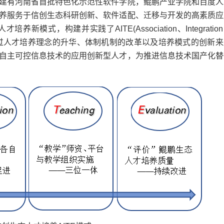
建有河南省首批特色化示范性软件学院，鲲鹏产业学院和百度人
养服务于信创生态科研创新、软件适配、迁移与开发的高素质应
式，构建并实践了AITE(Association、Integratio
(如图1)。通过人才培养理念的升华、体制机制的改革以及培养模式的创新
自主可控信息技术的应用创新型人才，为推进信息技术国产化替