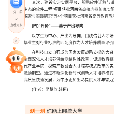
其次，建设实习实践平台，鲲鹏软件迁移与适配
生态的软件工程”项目获批河南省高校虚拟仿真实验
一分一段
探索与实践研究”等4个项目获批河南省高等教育
查看更多
(四)“评价”——基于产出导向
高考直播
以学生为中心、产出为导向，围绕信创人才培养
毕业生对行业标准的匹配度作为人才培养质量评价
在科技自立自强成为国家发展战略支撑的大背景
专家指导课
全面深化人才培养供给侧结构性改革，促进教育链
代产业学院，探索产教融合人才培养模式改革的实
激励期望。通过不断深化新时代创新人才培养模式
高质量快速发展，为中原更加出彩提供人才与智力
院校排行
(作者：吴慧欣 韩珂)
高考作文