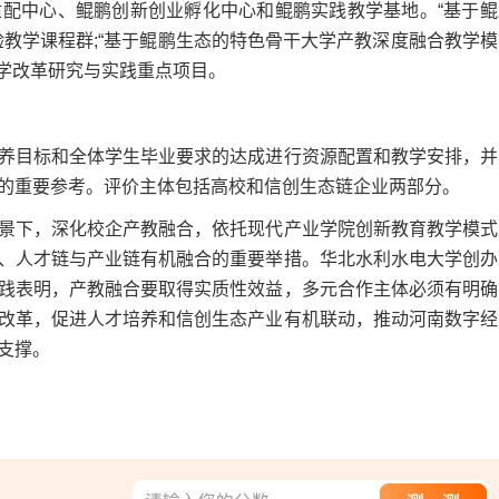
中心、鲲鹏创新创业孵化中心和鲲鹏实践教学基地。“基于鲲
教学课程群;“基于鲲鹏生态的特色骨干大学产教深度融合教学模
教学改革研究与实践重点项目。
目标和全体学生毕业要求的达成进行资源配置和教学安排，并
的重要参考。评价主体包括高校和信创生态链企业两部分。
下，深化校企产教融合，依托现代产业学院创新教育教学模式
、人才链与产业链有机融合的重要举措。华北水利水电大学创办
践表明，产教融合要取得实质性效益，多元合作主体必须有明确
改革，促进人才培养和信创生态产业有机联动，推动河南数字经
支撑。