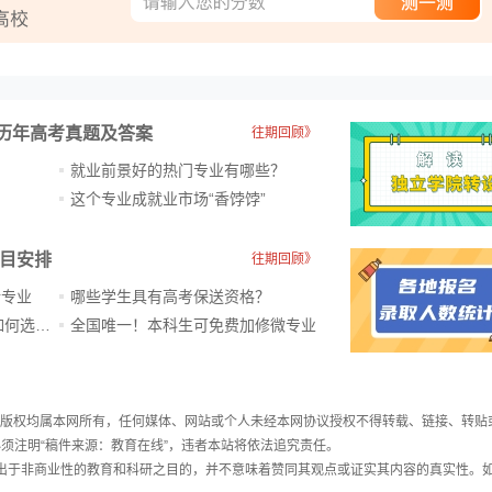
历年高考真题及答案
往期回顾》
就业前景好的热门专业有哪些？
？
这个专业成就业市场“香饽饽”​
科目安排
往期回顾》
新专业
哪些学生具有高考保送资格？
ChatGPT爆火，高中生未来如何选专业？
全国唯一！本科生可免费加修微专业
件，版权均属本网所有，任何媒体、网站或个人未经本网协议授权不得转载、链接、转贴
须注明“稿件来源：教育在线”，违者本站将依法追究责任。
载出于非商业性的教育和科研之目的，并不意味着赞同其观点或证实其内容的真实性。