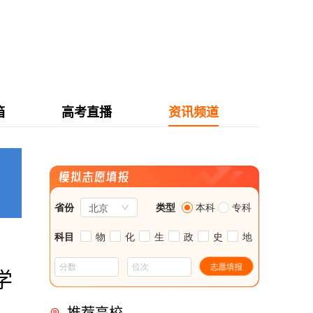
箱
高考直播
资讯频道
学