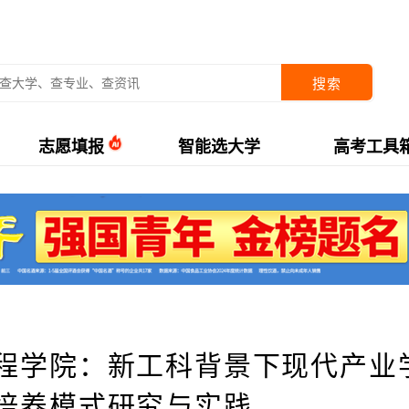
搜索
志愿填报
智能选大学
高考工具
程学院：新工科背景下现代产业
培养模式研究与实践