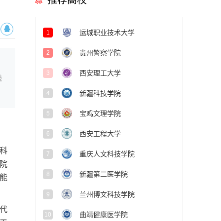
推荐高校
运城职业技术大学
1
贵州警察学院
2
西安理工大学
3
线
新疆科技学院
4
宝鸡文理学院
5
西安工程大学
6
科
重庆人文科技学院
7
院
新疆第二医学院
8
能
兰州博文科技学院
9
代
曲靖健康医学院
10