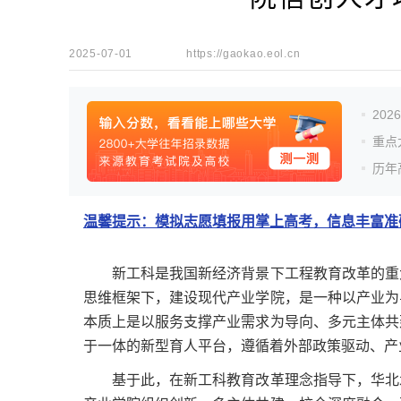
2025-07-01
https://gaokao.eol.cn
20
重点
历年
温馨提示：模拟志愿填报用掌上高考，信息丰富准确
新工科是我国新经济背景下工程教育改革的重大
思维框架下，建设现代产业学院，是一种以产业为
本质上是以服务支撑产业需求为导向、多元主体共
于一体的新型育人平台，遵循着外部政策驱动、产
基于此，在新工科教育改革理念指导下，华北水