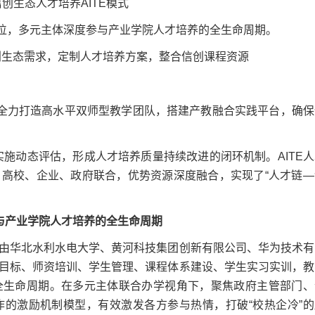
创生态人才培养AITE模式
其他单位，多元主体深度参与产业学院人才培养的全生命周期。
足信创生态需求，定制人才培养方案，整合信创课程资源
台，全力打造高水平双师型教学团队，搭建产教融合实践平台，确保
效果实施动态评估，形成人才培养质量持续改进的闭环机制。AITE
高校、企业、政府联合，优势资源深度融合，实现了“人才链—
参与产业学院人才培养的全生命周期
华北水利水电大学、黄河科技集团创新有限公司、华为技术有
目标、师资培训、学生管理、课程体系建设、学生实习实训，教
全生命周期。在多元主体联合办学视角下，聚焦政府主管部门、
的激励机制模型，有效激发各方参与热情，打破“校热企冷”的