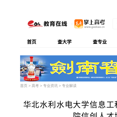
首页
查大学
查专业
首页
>
高考
>
专业资讯
>
专业解读
华北水利水电大学信息工
院信创人才