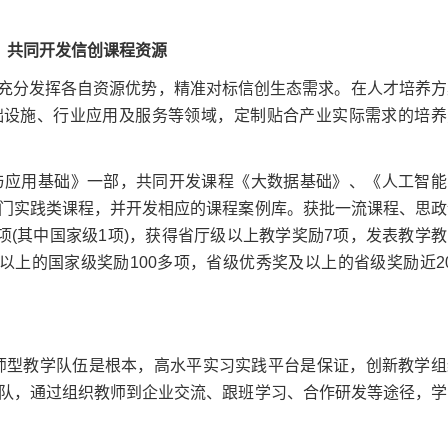
，共同开发信创课程资源
方充分发挥各自资源优势，精准对标信创生态需求。在人才培养方
础设施、行业应用及服务等领域，定制贴合产业实际需求的培养
应用基础》一部，共同开发课程《大数据基础》、《人工智能
门实践类课程，并开发相应的课程案例库。获批一流课程、思政
(其中国家级1项)，获得省厅级以上教学奖励7项，发表教学教
上的国家级奖励100多项，省级优秀奖及以上的省级奖励近20
师型教学队伍是根本，高水平实习实践平台是保证，创新教学组
队，通过组织教师到企业交流、跟班学习、合作研发等途径，学