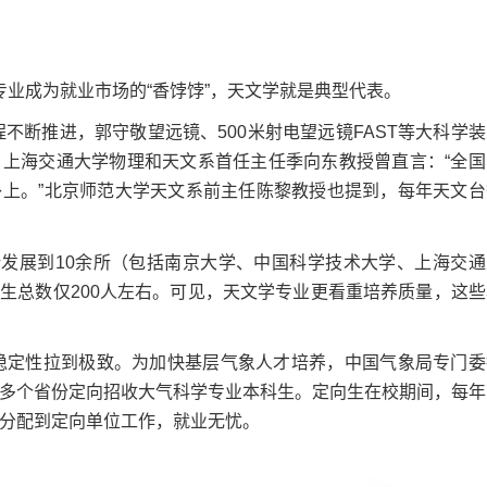
业成为就业市场的“香饽饽”，天文学就是典型代表。
不断推进，郭守敬望远镜、500米射电望远镜FAST等大科学装
上海交通大学物理和天文系首任主任季向东教授曾直言：“全国
上。”北京师范大学天文系前主任陈黎教授也提到，每年天文台
发展到10余所（包括南京大学、中国科学技术大学、上海交通
生总数仅200人左右。可见，天文学专业更看重培养质量，这些
稳定性拉到极致。为加快基层气象人才培养，中国气象局专门委
0多个省份定向招收大气科学专业本科生。定向生在校期间，每年
接分配到定向单位工作，就业无忧。