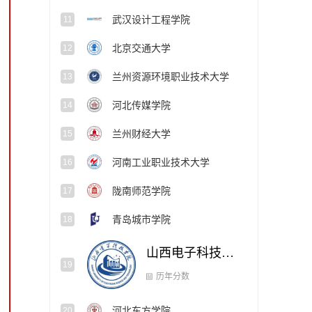
武汉设计工程学院
11
北京交通大学
12
兰州资源环境职业技术大学
13
河北传媒学院
14
兰州财经大学
15
河南工业职业技术大学
16
陇南师范学院
17
青岛城市学院
18
山西电子科技学院
19
河北东方学院
20
历年分数