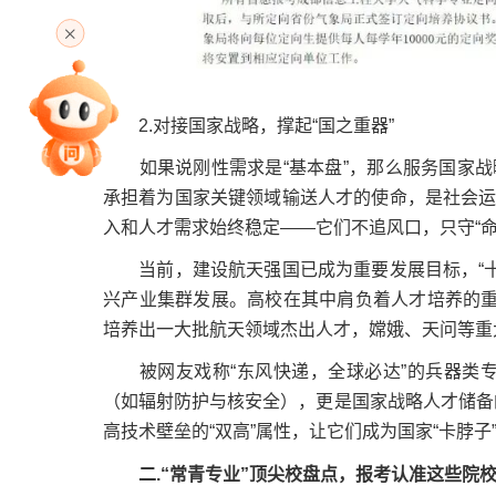
高考直播
专家指导课
2.对接国家战略，撑起“国之重器”
如果说刚性需求是“基本盘”，那么服务国家战略
承担着为国家关键领域输送人才的使命，是社会运
院校排行
入和人才需求始终稳定——它们不追风口，只守“命
当前，建设航天强国已成为重要发展目标，“十
兴产业集群发展。高校在其中肩负着人才培养的重任
高考作文
培养出一大批航天领域杰出人才，嫦娥、天问等重
被网友戏称“东风快递，全球必达”的兵器类专
（如辐射防护与核安全），更是国家战略人才储备
高考估分
高技术壁垒的“双高”属性，让它们成为国家“卡脖
二.“常青专业”顶尖校盘点，报考认准这些院