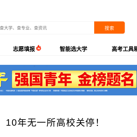
搜索
志愿填报
智能选大学
高考工具
，10年无一所高校关停！