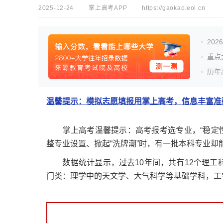
2025-12-24
掌上高考APP
https://gaokao.eol.cn
20
重点
历年
温馨提示：模拟志愿填报用掌上高考，信息丰富准确
掌上高考温馨提示：高考报考选专业，“稳定性”
整专业设置、掀起“洗牌潮”时，有一批本科专业却
数据统计显示，过去10年间，共有12个理工科
门类：理学中的天文学、大气科学等基础学科，工