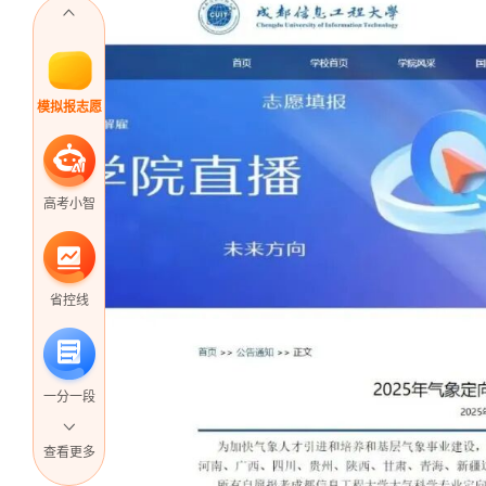
模拟报志愿
高考小智
省控线
一分一段
查看更多