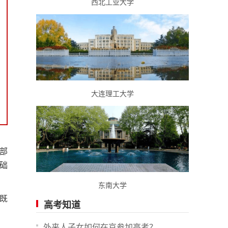
西北工业大学
大连理工大学
部
础
东南大学
既
高考知道
外来人子女如何在京参加高考？