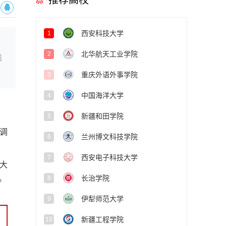
推荐高校
西安科技大学
1
北华航天工业学院
2
线
重庆外语外事学院
3
中国海洋大学
4
新疆和田学院
5
调
兰州博文科技学院
6
西安电子科技大学
7
大
长治学院
。
8
伊犁师范大学
9
新疆工程学院
10