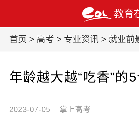
教育
首页
>
高考
>
专业资讯
>
就业前
年龄越大越“吃香”的
2023-07-05
掌上高考